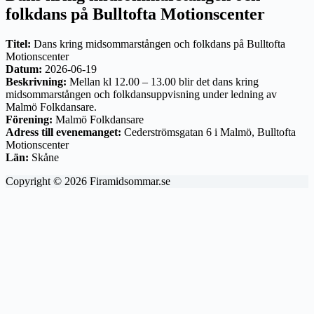
folkdans på Bulltofta Motionscenter
Titel:
Dans kring midsommarstången och folkdans på Bulltofta
Motionscenter
Datum:
2026-06-19
Beskrivning:
Mellan kl 12.00 – 13.00 blir det dans kring
midsommarstången och folkdansuppvisning under ledning av
Malmö Folkdansare.
Förening:
Malmö Folkdansare
Adress till evenemanget:
Cederströmsgatan 6 i Malmö, Bulltofta
Motionscenter
Län:
Skåne
Copyright © 2026 Firamidsommar.se