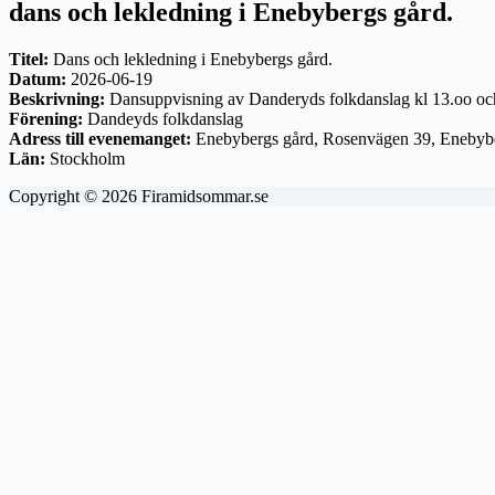
dans och lekledning i Enebybergs gård.
Titel:
Dans och lekledning i Enebybergs gård.
Datum:
2026-06-19
Beskrivning:
Dansuppvisning av Danderyds folkdanslag kl 13.oo och
Förening:
Dandeyds folkdanslag
Adress till evenemanget:
Enebybergs gård, Rosenvägen 39, Enebyb
Län:
Stockholm
Copyright © 2026 Firamidsommar.se