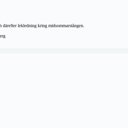
 därefter lekledning kring midsommarstången.
erg