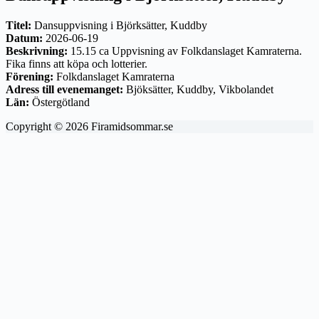
Titel:
Dansuppvisning i Björksätter, Kuddby
Datum:
2026-06-19
Beskrivning:
15.15 ca Uppvisning av Folkdanslaget Kamraterna.
Fika finns att köpa och lotterier.
Förening:
Folkdanslaget Kamraterna
Adress till evenemanget:
Bjöksätter, Kuddby, Vikbolandet
Län:
Östergötland
Copyright © 2026 Firamidsommar.se