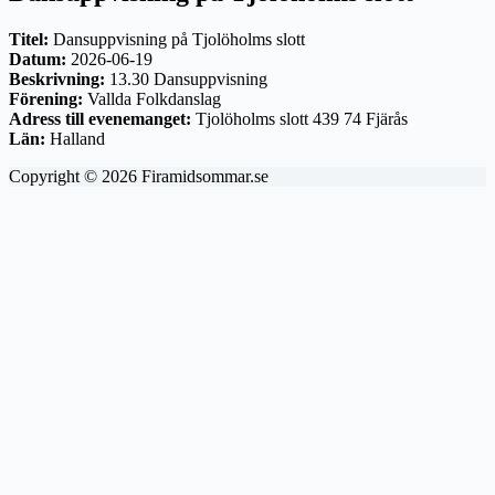
Titel:
Dansuppvisning på Tjolöholms slott
Datum:
2026-06-19
Beskrivning:
13.30 Dansuppvisning
Förening:
Vallda Folkdanslag
Adress till evenemanget:
Tjolöholms slott 439 74 Fjärås
Län:
Halland
Copyright © 2026 Firamidsommar.se