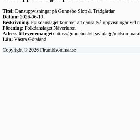
Titel:
Dansuppvisningar på Gunnebo Slott & Trädgårdar
Datum:
2026-06-19
Beskrivning:
Folkdanslaget kommer att dansa två uppvisningar vid
Förening:
Folkdanslaget Näverluren
Adress till evenemanget:
https://gunneboslott.se/inlagg/midsommara
Län:
Västra Götaland
Copyright © 2026 Firamidsommar.se