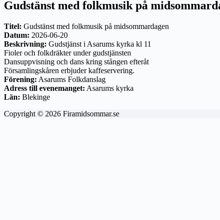
Gudstänst med folkmusik på midsommard
Titel:
Gudstänst med folkmusik på midsommardagen
Datum:
2026-06-20
Beskrivning:
Gudstjänst i Asarums kyrka kl 11
Fioler och folkdräkter under gudstjänsten
Dansuppvisning och dans kring stången efteråt
Församlingskåren erbjuder kaffeservering.
Förening:
Asarums Folkdanslag
Adress till evenemanget:
Asarums kyrka
Län:
Blekinge
Copyright © 2026 Firamidsommar.se