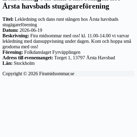
Årsta havsbads stugägareförening
Titel:
Lekledning och dans runt stången hos Årsta havsbads
stugägareförening
Datum:
2026-06-19
Beskrivning:
Fira midsommar med oss! kl. 11.00-14.00 vi varvar
lekledning med dansuppvisning under dagen. Kom och hoppa små
grodorna med oss!
Förening:
Folkdanslaget Fyrväpplingen
Adress till evenemanget:
Torget 1, 13797 Årsta Havsbad
Län:
Stockholm
Copyright © 2026 Firamidsommar.se