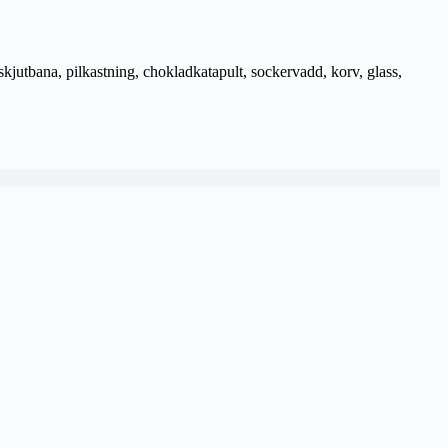
jutbana, pilkastning, chokladkatapult, sockervadd, korv, glass,