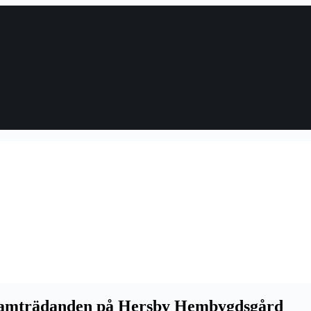
, framträdanden på Hersby Hembygdsgård