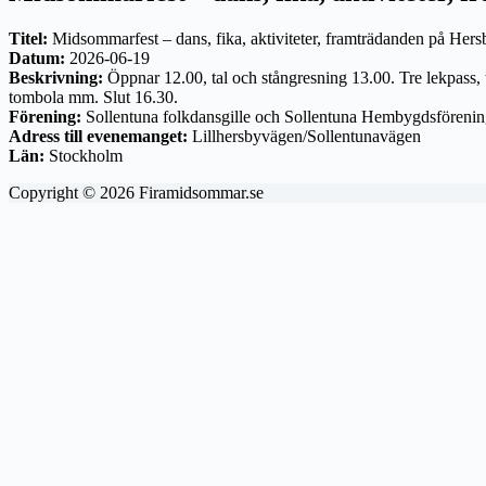
Titel:
Midsommarfest – dans, fika, aktiviteter, framträdanden på He
Datum:
2026-06-19
Beskrivning:
Öppnar 12.00, tal och stångresning 13.00. Tre lekpass,
tombola mm. Slut 16.30.
Förening:
Sollentuna folkdansgille och Sollentuna Hembygdsföreni
Adress till evenemanget:
Lillhersbyvägen/Sollentunavägen
Län:
Stockholm
Copyright © 2026 Firamidsommar.se