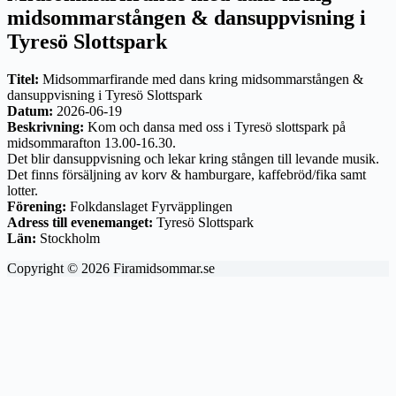
midsommarstången & dansuppvisning i
Tyresö Slottspark
Titel:
Midsommarfirande med dans kring midsommarstången &
dansuppvisning i Tyresö Slottspark
Datum:
2026-06-19
Beskrivning:
Kom och dansa med oss i Tyresö slottspark på
midsommarafton 13.00-16.30.
Det blir dansuppvisning och lekar kring stången till levande musik.
Det finns försäljning av korv & hamburgare, kaffebröd/fika samt
lotter.
Förening:
Folkdanslaget Fyrväpplingen
Adress till evenemanget:
Tyresö Slottspark
Län:
Stockholm
Copyright © 2026 Firamidsommar.se